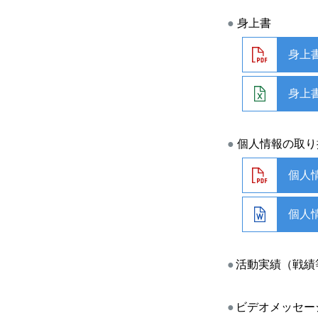
身上書
身上
身上
個人情報の取り
個人
個人
活動実績（戦績
ビデオメッセー