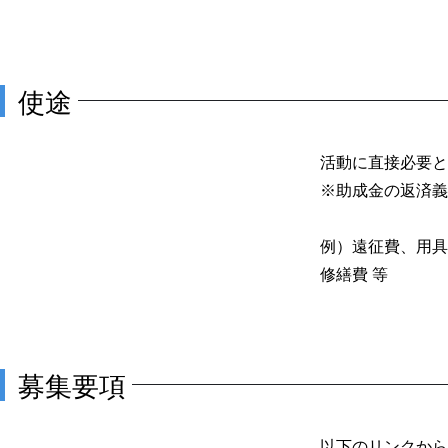
使途
活動に直接必要と
※助成金の返済義
例）遠征費、用具
修繕費 等
募集要項
以下のリンクから