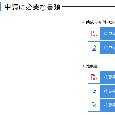
申請に必要な書類
助成金交付申請
助成
助成
推薦書
推薦
推薦
推薦