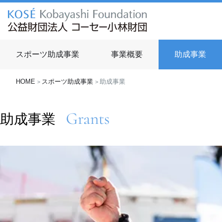
スポーツ助成事業
事業概要
助成事業
HOME
スポーツ助成事業
助成事業
>
>
助成事業
Grants