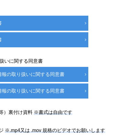
書
書
扱いに関する同意書
情報の取り扱いに関する同意書
情報の取り扱いに関する同意書
等）裏付け資料
※書式は自由です
ジ
※.mp4又は .mov 規格のビデオでお願いします