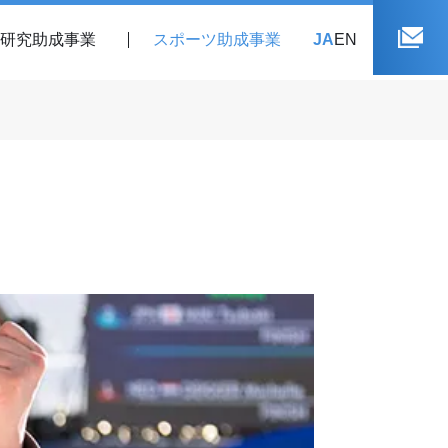
研究助成事業
スポーツ助成事業
JA
EN