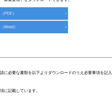
（PDF）
（Word）
請に必要な書類を以下よりダウンロードのうえ必要事項を記入
項に記載しています。